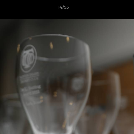
14/55