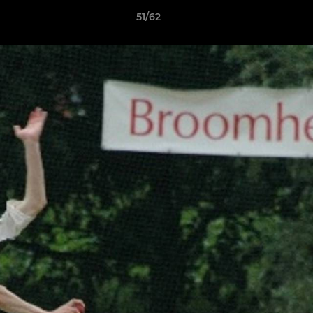
51/62